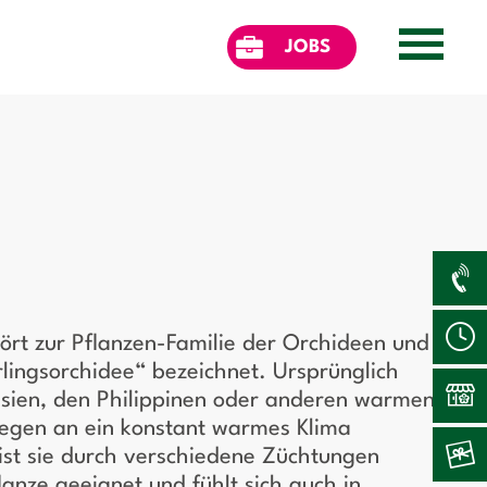
JOBS
ört zur Pflanzen-Familie der Orchideen und
lingsorchidee“ bezeichnet. Ursprünglich
sien, den Philippinen oder anderen warmen
egen an ein konstant warmes Klima
ist sie durch verschiedene Züchtungen
anze geeignet und fühlt sich auch in