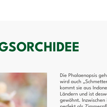
GSORCHIDEE
Die Phalaenopsis geh
wird auch „Schmetter
kommt sie aus Indone
Ländern und ist desw
gewöhnt. Inzwischen 
perfekt als Zimmerpfl