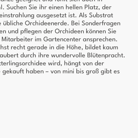
. Suchen Sie ihr einen hellen Platz, der
einstrahlung ausgesetzt ist. Als Substrat
ie übliche Orchideenerde. Bei Sonderfragen
en und pflegen der Orchideen können Sie
e Mitarbeiter im Gartencenter ansprechen.
hst recht gerade in die Höhe, bildet kaum
zaubert durch ihre wundervolle Blütenpracht.
terlingsorchidee wird, hängt von der
 gekauft haben – von mini bis groß gibt es