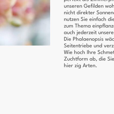
unseren Gefilden wohl
nicht direkter Sonnen
nutzen Sie einfach d
zum Thema einpflanz
auch jederzeit unser
Die Phalaenopsis wäc
Seitentriebe und ver
Wie hoch Ihre Schmet
Zuchtform ab, die Sie
hier zig Arten.