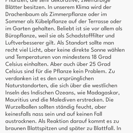
Pflanzen, die sehr dekorative, zweifarbige
Blätter besitzen. In unserem Klima wird der
Drachenbaum als Zimmerpflanze oder im
Sommer als Kübelpflanze auf der Terrasse oder
im Garten gehalten. Beliebt ist sie vor allem als
Büropflanze, weil sie als Schadstofffilter und
Luftverbesserer gilt. Als Standort sollte man
recht viel Licht, aber keine direkte Sonne wählen
und Temperaturen von mindestens 18 Grad
Celsius einhalten. Aber auch über 25 Grad
Celsius sind für die Pflanze kein Problem. Zu
verdanken ist es den ursprünglichen
Naturstandorten, die sich über die westlichen
Inseln des Indischen Ozeans, wie Madagaskar,
Mauritius und die Malediven erstrecken. Die
Wurzelballen sollten ständig feucht, aber
keinesfalls nass sein und auf keinen Fall
austrocknen. Als Reaktion darauf kommt es zu
braunen Blattspitzen und später zu Blattfall. In