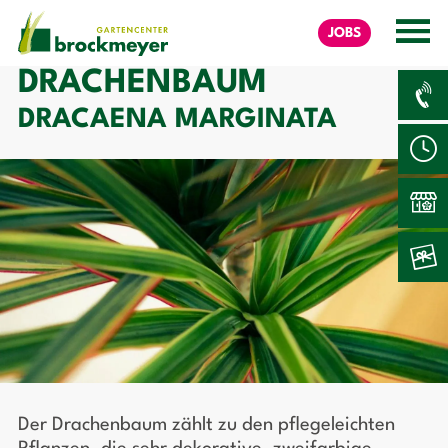
JOBS
DRACHENBAUM
DRACAENA MARGINATA
Der Drachenbaum zählt zu den pflegeleichten