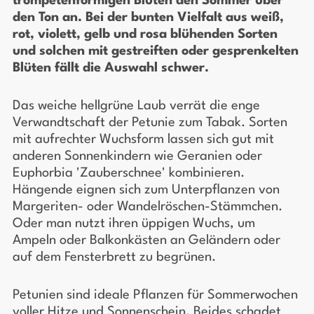
trompetenförmigen Blüten den Sommer über
den Ton an. Bei der bunten Vielfalt aus weiß,
rot, violett, gelb und rosa blühenden Sorten
und solchen mit gestreiften oder gesprenkelten
Blüten fällt die Auswahl schwer.
Das weiche hellgrüne Laub verrät die enge
Verwandtschaft der Petunie zum Tabak. Sorten
mit aufrechter Wuchsform lassen sich gut mit
anderen Sonnenkindern wie Geranien oder
Euphorbia 'Zauberschnee' kombinieren.
Hängende eignen sich zum Unterpflanzen von
Margeriten- oder Wandelröschen-Stämmchen.
Oder man nutzt ihren üppigen Wuchs, um
Ampeln oder Balkonkästen an Geländern oder
auf dem Fensterbrett zu begrünen.
Petunien sind ideale Pflanzen für Sommerwochen
voller Hitze und Sonnenschein. Beides schadet