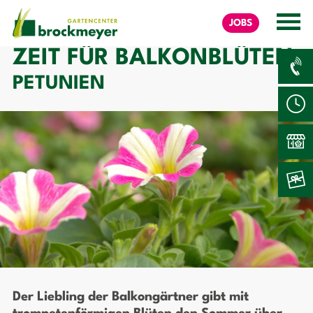
JOBS
ZEIT FÜR BALKONBLÜTEN:
PETUNIEN
Der Liebling der Balkongärtner gibt mit