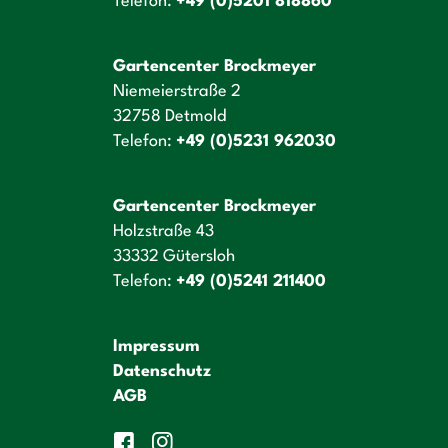
Telefon:
+49 (0)5201 818860
Gartencenter Brockmeyer
Niemeierstraße 2
32758 Detmold
Telefon:
+49 (0)5231 962030
Gartencenter Brockmeyer
Holzstraße 43
33332 Gütersloh
Telefon:
+49 (0)5241 211400
Impressum
Datenschutz
AGB