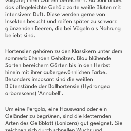
vulgare) ihren Garten bereichern. Ab Juni bildet
das pflegeleichte Gehölz zarte weiße Blüten mit
intensivem Duft. Diese werden gerne von
Insekten besucht und reifen später zu schwarz
glänzenden Beeren, die bei Vögeln als Nahrung
beliebt sind.
Hortensien gehören zu den Klassikern unter dem
sommerblühenden Gehölzen. Blau blühende
Sorten bereichern Gärten bis in den Herbst
hinein mit ihrer außergewöhnlichen Farbe.
Besonders imposant sind die weißen
Blütenstände der Ballhortensie (Hydrangea
arborescens) 'Annabell'.
Um eine Pergola, eine Hauswand oder ein
Geländer zu begrünen, sind die kletternden
Arten des Geißblatt (Lonicera) gut geeignet. Sie
zeichnen sich durch schnellen Wuchs und