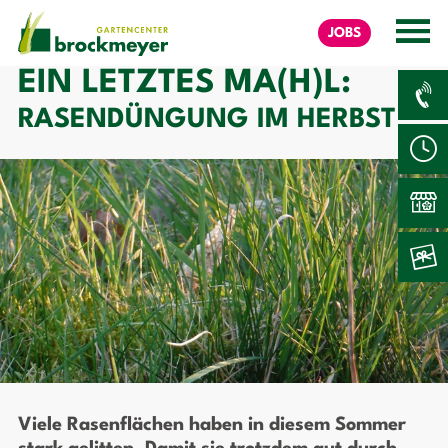
JOBS
EIN LETZTES MA(H)L:
RASENDÜNGUNG IM HERBST
Viele Rasenflächen haben in diesem Sommer