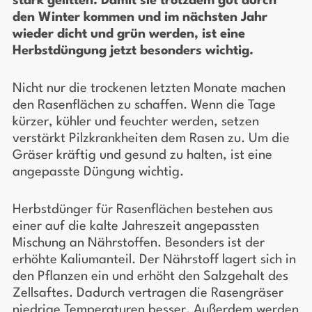
stark gelitten. Damit sie trotzdem gut durch
den Winter kommen und im nächsten Jahr
wieder dicht und grün werden, ist eine
Herbstdüngung jetzt besonders wichtig.
Nicht nur die trockenen letzten Monate machen
den Rasenflächen zu schaffen. Wenn die Tage
kürzer, kühler und feuchter werden, setzen
verstärkt Pilzkrankheiten dem Rasen zu. Um die
Gräser kräftig und gesund zu halten, ist eine
angepasste Düngung wichtig.
Herbstdünger für Rasenflächen bestehen aus
einer auf die kalte Jahreszeit angepassten
Mischung an Nährstoffen. Besonders ist der
erhöhte Kaliumanteil. Der Nährstoff lagert sich in
den Pflanzen ein und erhöht den Salzgehalt des
Zellsaftes. Dadurch vertragen die Rasengräser
niedrige Temperaturen besser. Außerdem werden