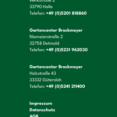
Werkstraße 2
33790 Halle
Telefon:
+49 (0)5201 818860
Gartencenter Brockmeyer
Niemeierstraße 2
32758 Detmold
Telefon:
+49 (0)5231 962030
Gartencenter Brockmeyer
Holzstraße 43
33332 Gütersloh
Telefon:
+49 (0)5241 211400
Impressum
Datenschutz
AGB