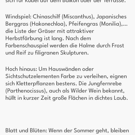
sich für Kübel auf dem Balkon oder der Terrasse.
Windspiel: Chinaschilf (Miscanthus), Japanisches
Berggras (Hakonechloa), Pfeifengras (Monilia),…
die Liste der Gräser mit attraktiver
Herbstfärbung ist lang. Nach dem
Farbenschauspiel werden die Halme durch Frost
und Reif zu filigranen Skulpturen.
Hoch hinaus: Um Hauswänden oder
Sichtschutzelementen Farbe zu verleihen, eignen
sich Kletterpflanzen bestens. Die Jungfernrebe
(Parthenocissus), auch als Wilder Wein bekannt,
hüllt in kurzer Zeit große Flächen in dichtes Laub.
Blatt und Blüten: Wenn der Sommer geht, bleiben