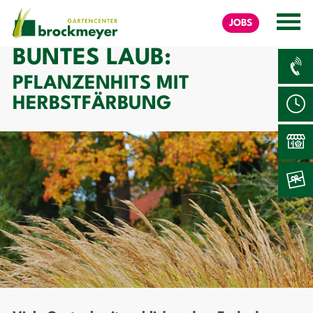
JOBS
BUNTES LAUB:
PFLANZENHITS MIT
HERBSTFÄRBUNG