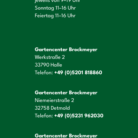
jeweils von 9–19 Uhr
Sonntag 11–16 Uhr
Feiertag 11–16 Uhr
Gartencenter Brockmeyer
Werkstraße 2
33790 Halle
Telefon:
+49 (0)5201 818860
Gartencenter Brockmeyer
Niemeierstraße 2
32758 Detmold
Telefon:
+49 (0)5231 962030
Gartencenter Brockmeyer