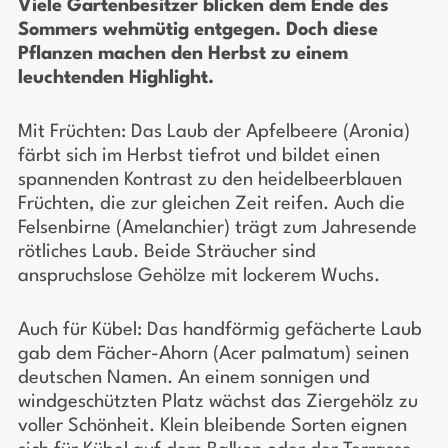
Viele Gartenbesitzer blicken dem Ende des
Sommers wehmütig entgegen. Doch diese
Pflanzen machen den Herbst zu einem
leuchtenden Highlight.
Mit Früchten: Das Laub der Apfelbeere (Aronia)
färbt sich im Herbst tiefrot und bildet einen
spannenden Kontrast zu den heidelbeerblauen
Früchten, die zur gleichen Zeit reifen. Auch die
Felsenbirne (Amelanchier) trägt zum Jahresende
rötliches Laub. Beide Sträucher sind
anspruchslose Gehölze mit lockerem Wuchs.
Auch für Kübel: Das handförmig gefächerte Laub
gab dem Fächer-Ahorn (Acer palmatum) seinen
deutschen Namen. An einem sonnigen und
windgeschützten Platz wächst das Ziergehölz zu
voller Schönheit. Klein bleibende Sorten eignen