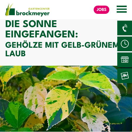
JOBS
DIE SONNE
EINGEFANGEN:
GEHÖLZE MIT GELB-GRÜNEM
LAUB