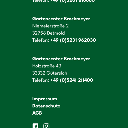
Telefon:
+49 (0)5201 818860
Gartencenter Brockmeyer
Niemeierstraße 2
32758 Detmold
Telefon:
+49 (0)5231 962030
Gartencenter Brockmeyer
Holzstraße 43
33332 Gütersloh
Telefon:
+49 (0)5241 211400
Impressum
Datenschutz
AGB