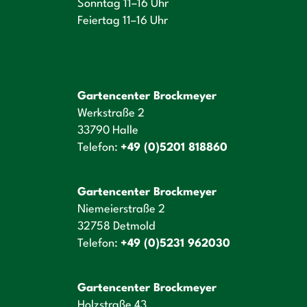
Sonntag 11–16 Uhr
Feiertag 11–16 Uhr
Gartencenter Brockmeyer
Werkstraße 2
33790 Halle
Telefon:
+49 (0)5201 818860
Gartencenter Brockmeyer
Niemeierstraße 2
32758 Detmold
Telefon:
+49 (0)5231 962030
Gartencenter Brockmeyer
Holzstraße 43