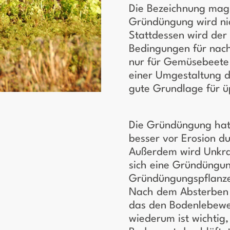
Die Bezeichnung mag 
Gründüngung wird nic
Stattdessen wird der
Bedingungen für nach
nur für Gemüsebeete 
einer Umgestaltung d
gute Grundlage für 
Die Gründüngung hat 
besser vor Erosion d
Außerdem wird Unkrau
sich eine Gründüngun
Gründüngungspflanzen
Nach dem Absterben 
das den Bodenlebewe
wiederum ist wichtig,