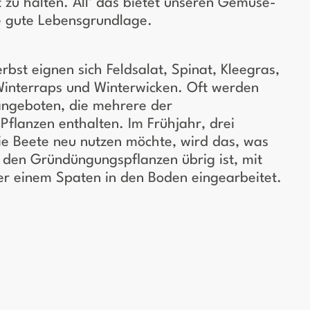
 zu halten. All' das bietet unseren Gemüse-
e gute Lebensgrundlage.
rbst eignen sich Feldsalat, Spinat, Kleegras,
 Winterraps und Winterwicken. Oft werden
ngeboten, die mehrere der
flanzen enthalten. Im Frühjahr, drei
e Beete neu nutzen möchte, wird das, was
den Gründüngungspflanzen übrig ist, mit
r einem Spaten in den Boden eingearbeitet.